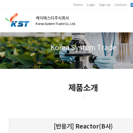
Home
Login
Sign up
Contact
K
케이에스티주식회사
Korea System Trade Co., Ltd.
Korea System Trade
제품소개
[반응기] Reactor(B사)