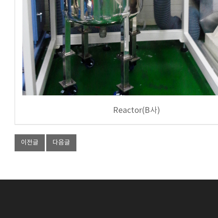
Reactor(B사)
이전글
다음글