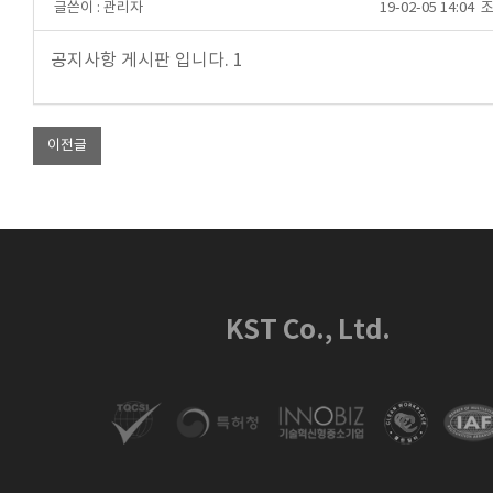
글쓴이 :
관리자
19-02-05 14:04
조
공지사항 게시판 입니다. 1
이전글
KST Co., Ltd.